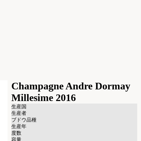
Champagne Andre Dormay
Millesime 2016
生産国
生産者
ブドウ品種
生産年
度数
容量