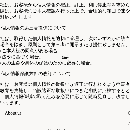
社は、お客様から個人情報の確認、訂正、利用停止等を求めら
際は、お客様のご本人確認を行った上で、合理的な範囲で速や
対応いたします。
.個人情報の第三者提供について
社は、取得した個人情報を適切に管理し、次のいずれかに該当
場合を除き、原則として第三者に開示または提供致しません。
1) ご本人様の同意がある場合。
2) 法令に基づく場合。
商品
3) 人の生命や身体の保護のために必要な場合。
.個人情報保護方針の改訂について
社は、お客様の個人情報の取扱いが適正に行われるよう従事者
教育を実施し、当該適正な取扱いにつき定期的に点検するとと
、個人情報保護の取り組みを必要に応じて随時見直し、改善し
いります。
About us
G
返金ポリシー