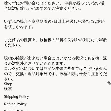
捨てずにお問い合わせください。 中身が残っていない場
合は対応致しかねますのでご注意ください。
いずれの場合も商品到着後8日以上経過した場合には対応
を致しかねます。
また商品の性質上、抜栓後の品質不良以外の対応はご容赦
ください。
現物の確認が出来ない場合にはいかなる状況でも交換・返
金の対象外とさせていただきます。
コルク劣化についてはワイン本体の劣化ではございません
ので、交換・返品対象外です。抜栓の際は十分ご注意くだ
さい。
商
Shop
検索
Shipping Policy
Refund Policy