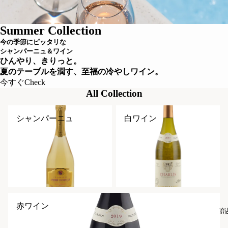
Summer Collection
今の季節にピッタリな
シャンパーニュ＆ワイン
ひんやり、きりっと。
夏のテーブルを潤す、至福の冷やしワイン。
今すぐCheck
All Collection
シャンパーニュ
白ワイン
シャンパーニュ
白ワイン
赤ワイン
赤ワイン
商