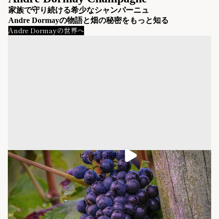
家族で守り続ける希少なシャンパーニュ
Andre Dormayの物語と畑の秘密をもっと知る
Andre Dormayの世界へ
ビデオを再生