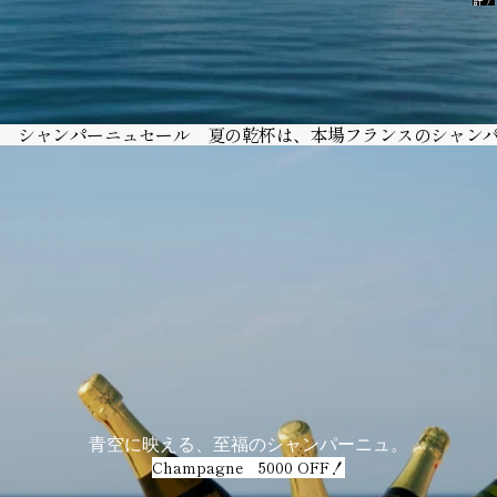
計ア
イテ
ム
数: 0
シャンパーニュセール 夏の乾杯は、本場フランスのシャンパーニュで
青空に映える、至福のシャンパーニュ。
Champagne 5000 OFF！