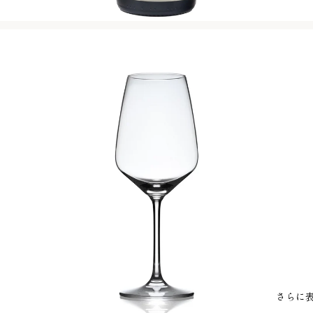
初めてご購入の皆様へ
さらに