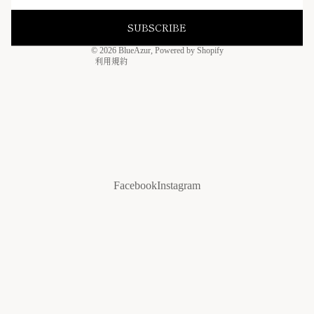
配送ポリシー
SUBSCRIBE
特定商取引法に基づく表記
© 2026
BlueAzur
, Powered by Shopify
利用規約
Facebook
Instagram